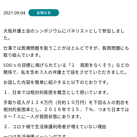
2021.09.04
お知らせ
大阪弁護士会のシンポジウムにパネリストとして参加しまし
た。
仕事では医療問題を扱うことがほとんどですが、貧困問題にも
取り組んでいます。
SDGｓの目標に掲げられている「１ 貧困をなくそう」などの
関係で、私を含め３人の弁護士で話をさせていただきました。
お話した内容を簡単に紹介すると以下のとおりです。
１．日本では相対的貧困を概念として用いています。
手取り収入が１２４万円（月約１０万円）を下回る人の割合を
相対的貧困率とし、２０１８年で１５．７％、つまり日本では
６～７人に一人が貧困状態にあります。
２．コロナ禍で生活保護利用者が増えていない理由
一つは生活保護バッシングです。