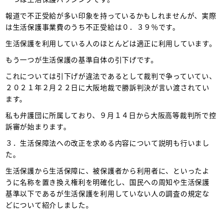
報道で不正受給が多い印象を持っているかもしれませんが、実際
は生活保護事業費のうち不正受給は０．３９％です。
生活保護を利用している人のほとんどは適正に利用しています。
もう一つが生活保護の基準自体の引下げです。
これについては引下げが違法であるとして裁判で争っていてい、
２０２１年２月２２日に大阪地裁で勝訴判決が言い渡されてい
ます。
私も弁護団に所属しており、９月１４日から大阪高等裁判所で控
訴審が始まります。
３．生活保障法への改正を求める内容について説明も行いまし
た。
生活保護から生活保障に、被保護者から利用者に、といったよ
うに名称を置き換え権利を明確化し、国民への周知や生活保護
基準以下であるが生活保護を利用していない人の調査の規定な
どについて紹介しました。