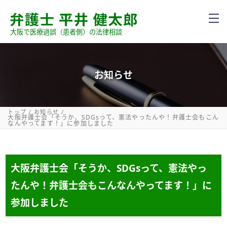
大阪で医療過誤（患者側）の法律相談
お知らせ
トップ
お知らせ
大阪弁護士会「そうか、SDGsって、憲法やったんや！弁護士会もこん
なんやってます！」に参加しました
大阪弁護士会「そうか、SDGsって、憲法やっ
たんや！弁護士会もこんなんやってます！」に
参加しました