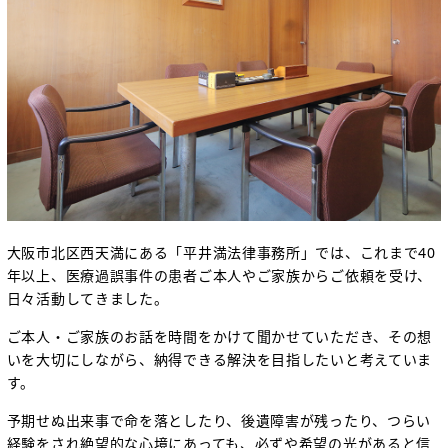
大阪市北区西天満にある「平井満法律事務所」では、これまで40
年以上、医療過誤事件の患者ご本人やご家族からご依頼を受け、
日々活動してきました。
ご本人・ご家族のお話を時間をかけて聞かせていただき、その想
いを大切にしながら、納得できる解決を目指したいと考えていま
す。
予期せぬ出来事で命を落としたり、後遺障害が残ったり、つらい
経験をされ絶望的な心境にあっても、必ずや希望の光があると信