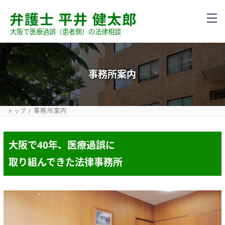
大阪で医療過誤（患者側）の法律相談
事務所案内
事務所案内
トップ
大阪で40年、医療過誤に
取り組んできた法律事務所